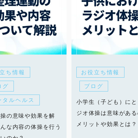
立ち情報
お役立ち情報
ログ
ブログ
ンタルヘルス
小学生（子ども）にと
ジオ体操は意味がある
体操の意味や効果を解
メリットや効果とは？
どんな内容の体操を行う
いいのか？