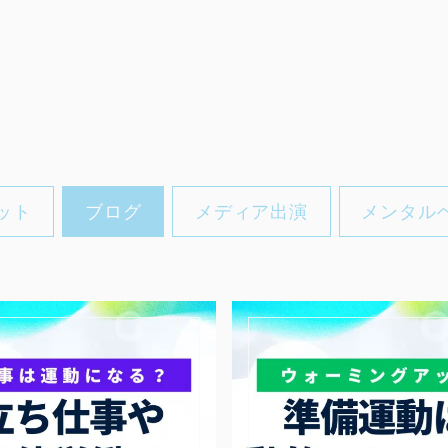
ット
ブログ
メディア出演
メンタル