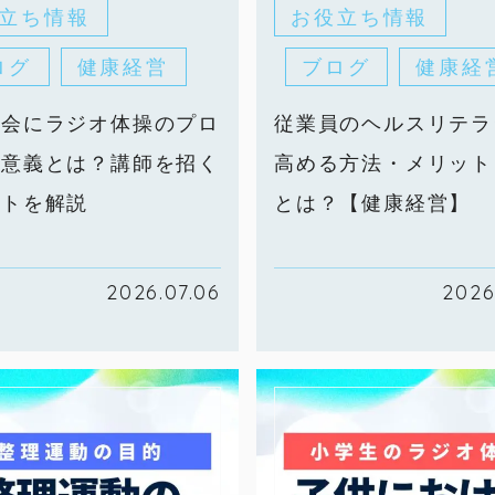
立ち情報
お役立ち情報
ログ
健康経営
ブログ
健康経
大会にラジオ体操のプロ
従業員のヘルスリテラ
ぶ意義とは？講師を招く
高める方法・メリット
ットを解説
とは？【健康経営】
2026.07.06
2026