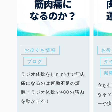
お役立ち情報
お役
ブログ
ダ
健
ラジオ体操をしただけで筋肉
痛になるのは運動不足の証
立ち
拠？ラジオ体操で400の筋肉
なる
を動かせる！
ーや