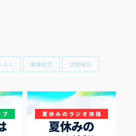
ヘルス
健康経営
活動報告