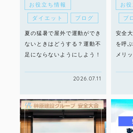
お役立ち情報
お役
ダイエット
ブログ
ブ
夏の猛暑で屋外で運動ができ
安全
ないときはどうする？運動不
を呼
足にならないようにしよう！
メリ
2026.07.11