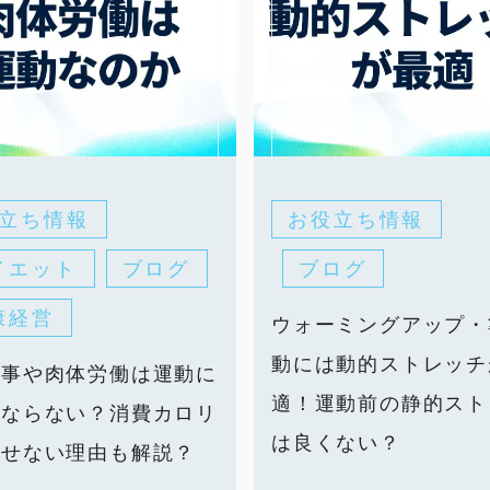
立ち情報
お役立ち情報
イエット
ブログ
ブログ
康経営
ウォーミングアップ・
動には動的ストレッチ
仕事や肉体労働は運動に
適！運動前の静的スト
？ならない？消費カロリ
は良くない？
痩せない理由も解説？