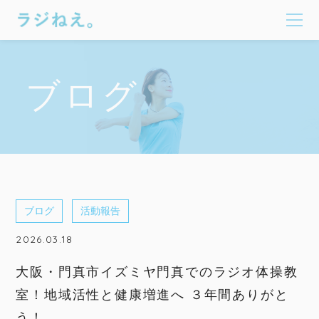
ブログ
ブログ
活動報告
2026.03.18
大阪・門真市イズミヤ門真でのラジオ体操教
室！地域活性と健康増進へ ３年間ありがと
う！