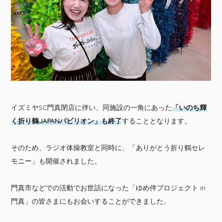
イズミヤSC門真閉店に伴い、同施設の一角にあった
「いのち輝
く折り鶴JAPANパビリオン」も終了
することとなります。
そのため、ラジオ体操教室と同時に、「ありがとう折り鶴セレ
モニー」も開催されました。
門真市などでの活動でお世話になった「ゆめ伴プロジェクト in
門真」の皆さまにもお会いすることができました。