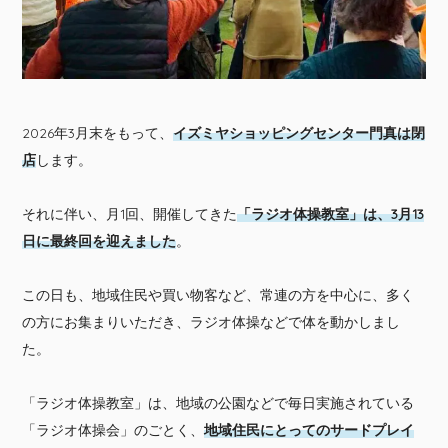
2026年3月末をもって、
イズミヤショッピングセンター門真は閉
店
します。
それに伴い、月1回、開催してきた
「ラジオ体操教室」は、3月13
日に最終回を迎えました
。
この日も、地域住民や買い物客など、常連の方を中心に、多く
の方にお集まりいただき、ラジオ体操などで体を動かしまし
た。
「ラジオ体操教室」は、地域の公園などで毎日実施されている
「ラジオ体操会」のごとく、
地域住民にとってのサードプレイ