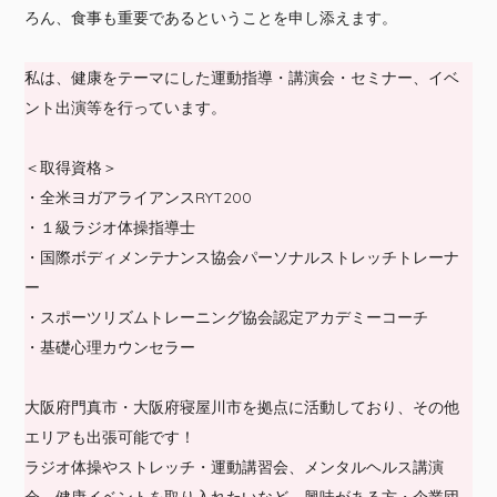
ろん、食事も重要であるということを申し添えます。
私は、健康をテーマにした運動指導・講演会・セミナー、イベ
ント出演等を行っています。
＜取得資格＞
・全米ヨガアライアンスRYT200
・１級ラジオ体操指導士
・国際ボディメンテナンス協会パーソナルストレッチトレーナ
ー
・スポーツリズムトレーニング協会認定アカデミーコーチ
・基礎心理カウンセラー
大阪府門真市・大阪府寝屋川市を拠点に活動しており、その他
エリアも出張可能です！
ラジオ体操やストレッチ・運動講習会、メンタルヘルス講演
会、健康イベントを取り入れたいなど、興味がある方・企業団