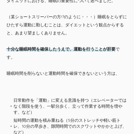
ダイエットにおける、睡眠の重要性について述べました。
（某ショートスリーパーの方!?のように・・・）睡眠をとらずに
ひたすら運動に勤しむことは、ダイエットという観点からする
と、あまり望ましくありません。
十分な睡眠時間を確保したうえで、運動を行うことが肝要
で
す。
睡眠時間を削らないと運動時間を確保できないという方は、
日常動作を「運動」に変える意識を持つ（エレベーターでは
なく階段を使う、一駅分歩く、立って作業する時間を増や
す、など）
短時間の運動を積み重ねる（5分のストレッチや軽い筋ト
レ、10分の早歩き、隙間時間でのスクワットやかかと上げ、
など）