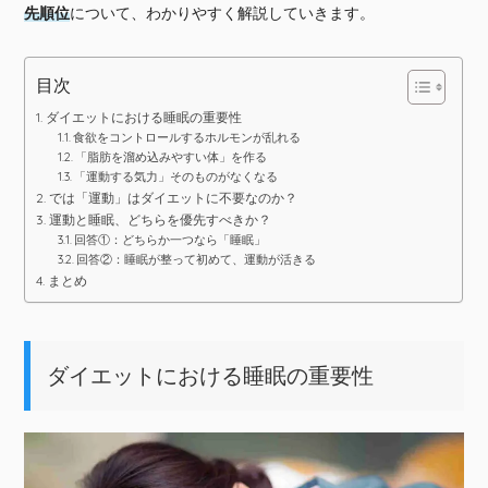
先順位
について、わかりやすく解説していきます。
目次
ダイエットにおける睡眠の重要性
食欲をコントロールするホルモンが乱れる
「脂肪を溜め込みやすい体」を作る
「運動する気力」そのものがなくなる
では「運動」はダイエットに不要なのか？
運動と睡眠、どちらを優先すべきか？
回答①：どちらか一つなら「睡眠」
回答②：睡眠が整って初めて、運動が活きる
まとめ
ダイエットにおける睡眠の重要性