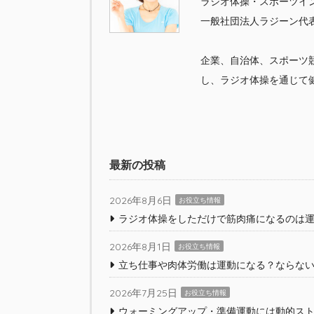
ラジオ体操・スポーツイ
一般社団法人ラジーン代
企業、自治体、スポーツ
し、ラジオ体操を通じて
最新の投稿
2026年8月6日
お役立ち情報
ラジオ体操をしただけで筋肉痛になるのは運
2026年8月1日
お役立ち情報
立ち仕事や肉体労働は運動になる？ならな
2026年7月25日
お役立ち情報
ウォーミングアップ・準備運動には動的ス