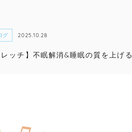
ログ
2025.10.28
レッチ】不眠解消&睡眠の質を上げ