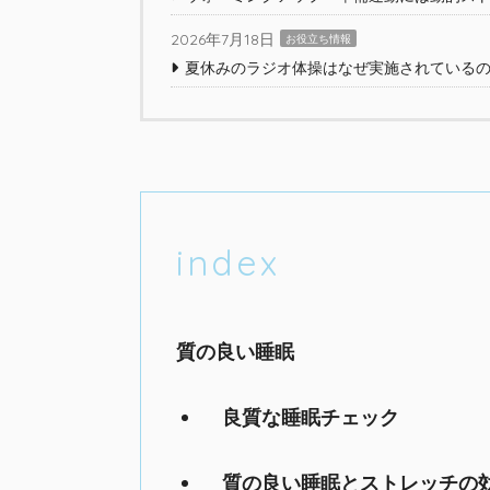
2026年7月18日
お役立ち情報
夏休みのラジオ体操はなぜ実施されている
index
質の良い睡眠
良質な睡眠チェック
質の良い睡眠とストレッチの