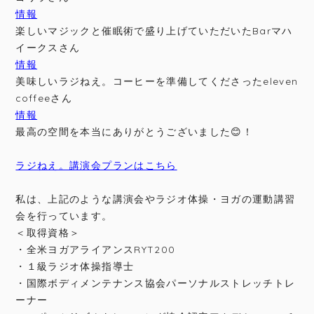
情報
楽しいマジックと催眠術で盛り上げていただいたBarマハ
イークスさん
情報
美味しいラジねえ。コーヒーを準備してくださったeleven
coffeeさん
情報
最高の空間を本当にありがとうございました😊！
ラジねえ。講演会プランはこちら
私は、上記のような講演会やラジオ体操・ヨガの運動講習
会を行っています。
＜取得資格＞
・全米ヨガアライアンスRYT200
・１級ラジオ体操指導士
・国際ボディメンテナンス協会パーソナルストレッチトレ
ーナー