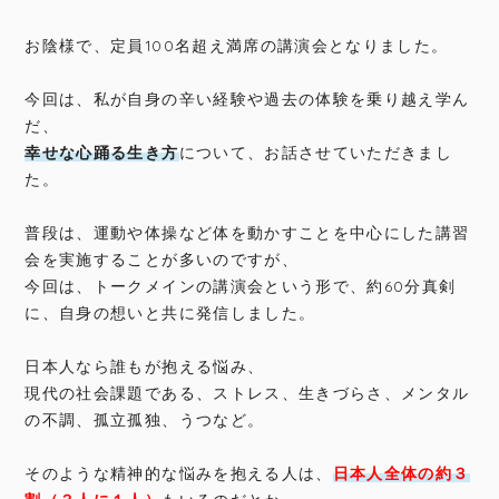
お陰様で、定員100名超え満席の講演会となりました。
今回は、私が自身の辛い経験や過去の体験を乗り越え学ん
だ、
幸せな心踊る生き方
について、お話させていただきまし
た。
普段は、運動や体操など体を動かすことを中心にした講習
会を実施することが多いのですが、
今回は、トークメインの講演会という形で、約60分真剣
に、自身の想いと共に発信しました。
日本人なら誰もが抱える悩み、
現代の社会課題である、ストレス、生きづらさ、メンタル
の不調、孤立孤独、うつなど。
そのような精神的な悩みを抱える人は、
日本人全体の約３