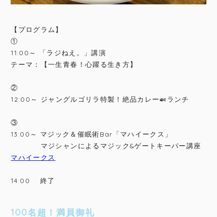
【プログラム】
①
11:00～ 「ラジねえ。」講演
テーマ：【一生青春！心躍る生き方】
②
12:00～ ジャングルゴリラ特製！絶品カレー🍛ランチ
③
13:00～ マジック＆催眠術Bar「マハイークス」
マジシャンによるマジック&ゲートキーパー講座
マハイークス
14:00 終了
100名超！満員御礼