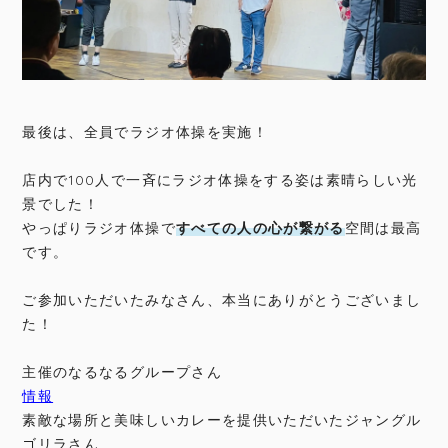
最後は、全員でラジオ体操を実施！
店内で100人で一斉にラジオ体操をする姿は素晴らしい光
景でした！
やっぱりラジオ体操で
すべての人の心が繋がる
空間は最高
です。
ご参加いただいたみなさん、本当にありがとうございまし
た！
主催のなるなるグループさん
情報
素敵な場所と美味しいカレーを提供いただいたジャングル
ゴリラさん