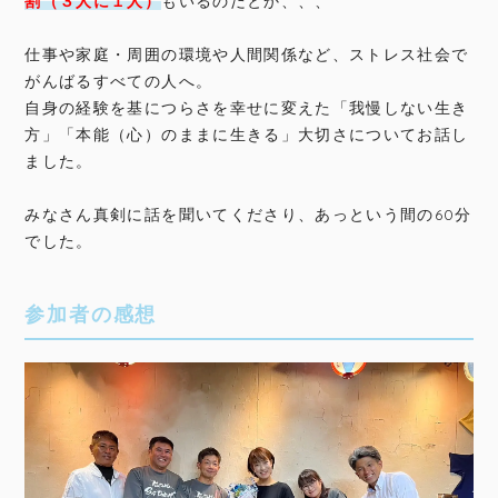
割（３人に１人）
もいるのだとか、、、
仕事や家庭・周囲の環境や人間関係など、ストレス社会で
がんばるすべての人へ。
自身の経験を基につらさを幸せに変えた「我慢しない生き
方」「本能（心）のままに生きる」大切さについてお話し
ました。
みなさん真剣に話を聞いてくださり、あっという間の60分
でした。
参加者の感想