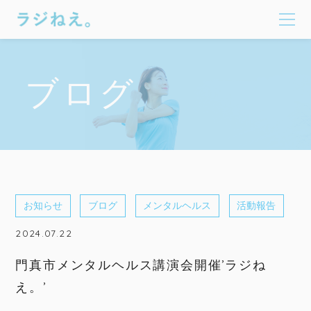
ブログ
お知らせ
ブログ
メンタルヘルス
活動報告
2024.07.22
門真市メンタルヘルス講演会開催’ラジね
え。’