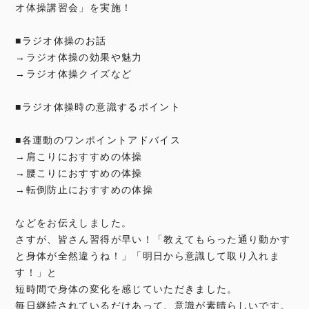
オ体操講習会」を実施！
■ラジオ体操のお話
→ラジオ体操の効果や魅力
→ラジオ体操クイズなど
■ラジオ体操時の意識するポイント
■各運動のワンポイントアドバイス
→肩こりにおすすめの体操
→腰こりにおすすめの体操
→転倒防止におすすめの体操
などをお伝えしました。
さすが、皆さん習得が早い！「教えてもらった通り動かす
と身体が全然違うね！」「明日から意識して取り入れま
す！」と
短時間で身体の変化を感じていただきました。
毎日継続されているだけあって、意識が素晴らしいです。