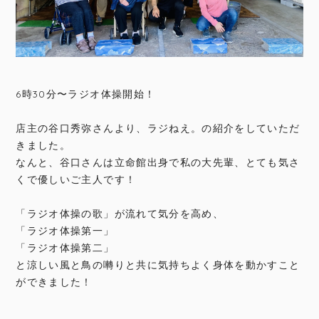
6時30分〜ラジオ体操開始！
店主の谷口秀弥さんより、ラジねえ。の紹介をしていただ
きました。
なんと、谷口さんは立命館出身で私の大先輩、とても気さ
くで優しいご主人です！
「ラジオ体操の歌」が流れて気分を高め、
「ラジオ体操第一」
「ラジオ体操第二」
と涼しい風と鳥の囀りと共に気持ちよく身体を動かすこと
ができました！