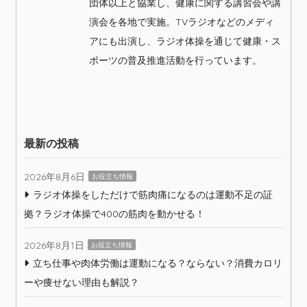
団体以上と協業し、健康に関する講習会や講
演会を各地で実施。TVラジオなどのメディ
アにも出演し、ラジオ体操を通じて健康・ス
ポーツの普及推進活動を行っています。
最新の投稿
2026年8月6日
お役立ち情報
ラジオ体操をしただけで筋肉痛になるのは運動不足の証
拠？ラジオ体操で400の筋肉を動かせる！
2026年8月1日
お役立ち情報
立ち仕事や肉体労働は運動になる？ならない？消費カロリ
ーや痩せない理由も解説？