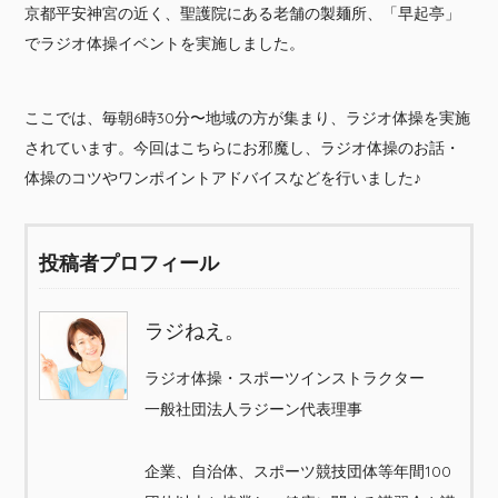
京都平安神宮の近く、聖護院にある老舗の製麺所、「早起亭」
でラジオ体操イベントを実施しました。
ここでは、毎朝6時30分〜地域の方が集まり、ラジオ体操を実施
されています。今回はこちらにお邪魔し、ラジオ体操のお話・
体操のコツやワンポイントアドバイスなどを行いました♪
投稿者プロフィール
ラジねえ。
ラジオ体操・スポーツインストラクター
一般社団法人ラジーン代表理事
企業、自治体、スポーツ競技団体等年間100