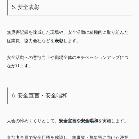
5. 安全表彰
無災害記録を達成した現場や、安全活動に積極的に取り組んだ
従業員、協力会社などを
表彰
します。
安全活動への意欲向上や職場全体のモチベーションアップにつ
ながります。
6. 安全宣言・安全唱和
大会の締めくくりとして、
安全宣言や安全唱和
を実施します。
参加者全員で安全目標を確認し、無事故・無災害に向けた決意