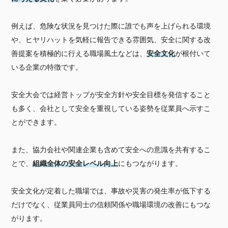
例えば、危険な状況を見つけた際に誰でも声を上げられる環境
や、ヒヤリハットを気軽に報告できる雰囲気、安全に関する改
善提案を積極的に行える職場風土などは、
安全文化
が根付いて
いる企業の特徴です。
安全大会では経営トップが安全方針や安全目標を発信すること
も多く、会社として安全を重視している姿勢を従業員へ示すこ
とができます。
また、協力会社や関連企業も含めて安全への意識を共有するこ
とで、
組織全体の安全レベル向上
にもつながります。
安全文化が定着した職場では、事故や災害の発生率が低下する
だけでなく、従業員同士の信頼関係や職場環境の改善にもつな
がります。