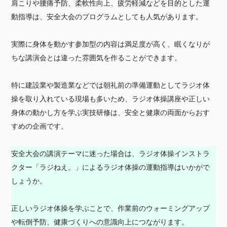
肩こりや腰痛予防、柔軟性向上、疲労軽減などを目的とした運
動指導は、安全大会のプログラムとしても人気があります。
実際に身体を動かす参加型の内容は満足度が高く、眠くなりが
ちな講演会とは違った雰囲気を作ることができます。
特に建設業や製造業などでは朝礼前の準備運動としてラジオ体
操を取り入れている現場も多いため、ラジオ体操講座や正しい
身体の動かし方を学ぶ実技研修は、安全と健康の両面からおす
すめの企画です。
安全大会の講演テーマに迷った場合は、ラジオ体操インストラ
クター「ラジねえ。」によるラジオ体操の運動指導はいかがで
しょうか。
正しいラジオ体操を学ぶことで、作業前のウォーミングアップ
や転倒予防、健康づくりへの意識向上につながります。