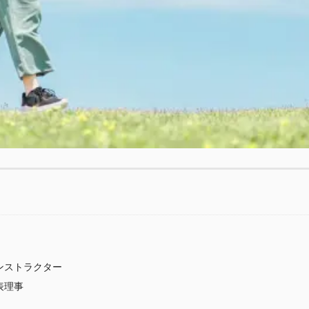
ンストラクター
表理事