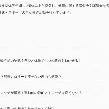
競技団体等年間100団体以上と協業し、健康に関する講習会や講演会を
健康・スポーツの普及推進活動を行っています。
動不足の証拠？ラジオ体操で400の筋肉を動かせる！
い？消費カロリーや痩せない理由も解説？
トレッチが最適！運動前の静的ストレッチは良くない？
のか？理由や歴史をわかりやすく解説