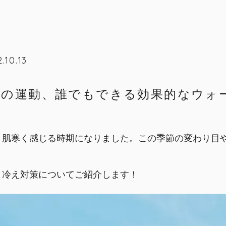
.10.13
めの運動、誰でもできる効果的なウォ
、肌寒く感じる時期になりました。この季節の変わり目
。
、冷え対策についてご紹介します！