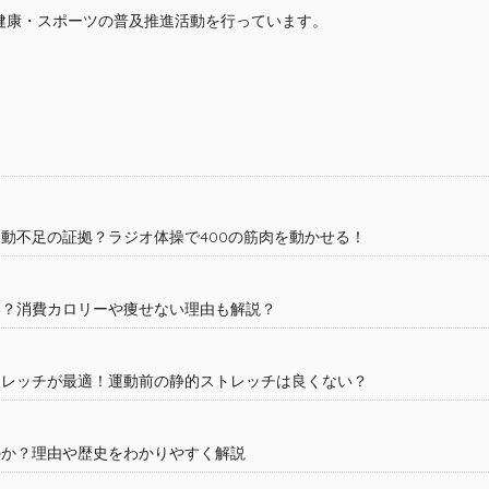
健康・スポーツの普及推進活動を行っています。
動不足の証拠？ラジオ体操で400の筋肉を動かせる！
い？消費カロリーや痩せない理由も解説？
トレッチが最適！運動前の静的ストレッチは良くない？
のか？理由や歴史をわかりやすく解説