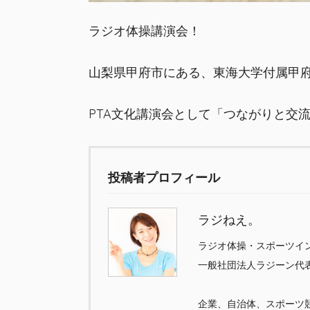
ラジオ体操講演会！
山梨県甲府市にある、東海大学付属甲
PTA文化講演会として「つながりと交
投稿者プロフィール
ラジねえ。
ラジオ体操・スポーツイ
一般社団法人ラジーン代
企業、自治体、スポーツ