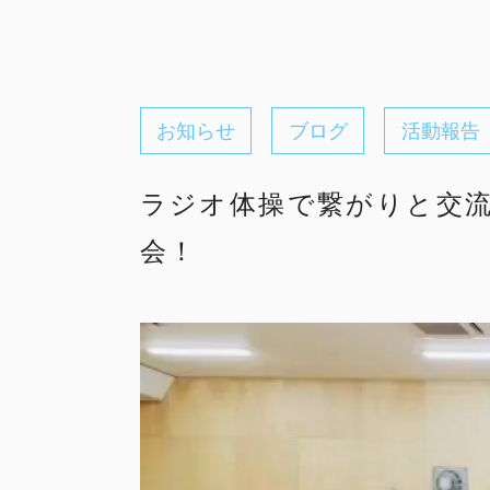
お知らせ
ブログ
活動報告
ラジオ体操で繋がりと交流
会！