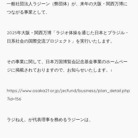
一般社団法人ラジーン（弊団体）が、来年の大阪・関西万博に
つながる事業として、
2025年大阪・関西万博「ラジオ体操を通じた日本とブラジル・
日系社会の国際交流プロジェクト」を実行いたします。
その事業に関して、日本万国博覧会記念基金事業のホームペー
ジに掲載されておりますので、お知らせいたします。↓
https://www.osaka21.or.jp/jecfund/business/plan_detail.php
?id=156
ラジねえ。が代表理事を務めるラジーンは、