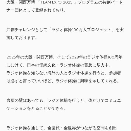
大阪・関西万博 「TEAM EXPO 2025 」プログラムの共創パート
ナー団体として登録されており、
共創チャレンジとして「ラジオ体操100万人プロジェクト」を実
施しております。
2025年の大阪・関西万博、そして2028年のラジオ体操100周年
にむけて、日本の伝統文化・ラジオ体操の普及に尽力中。
ラジオ体操を知らない海外の人とラジオ体操を行うと、参加者
は必ずと言っていいほど、ラジオ体操に興味を示してくれる。
言葉の壁はあっても、ラジオ体操を行うと、体だけでコミュニ
ケーションをとることができる。
ラジオ体操を通じて、全世代・全世界がつながる空間を創出