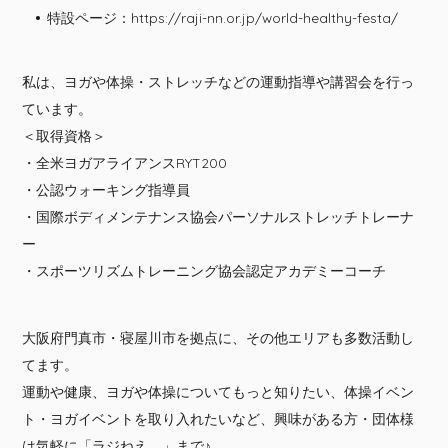
特設ページ：
https://raji-nn.or.jp/world-healthy-festa/
私は、ヨガや体操・ストレッチなどの運動指導や講習会を行っ
ています。
＜取得資格＞
・全米ヨガアライアンスRYT200
・公認ウォーキング指導員
・国際ボディメンテナンス協会パーソナルストレッチトレーナ
ー
・スポーツリズムトレーニング協会認定アカデミーコーチ
大阪府門真市・寝屋川市を拠点に、その他エリアも多数活動し
てます。
運動や健康、ヨガや体操についてもっと知りたい、体操イベン
ト・ヨガイベントを取り入れたいなど、興味がある方・団体様
は気軽に「ラジねえ。」まで♪