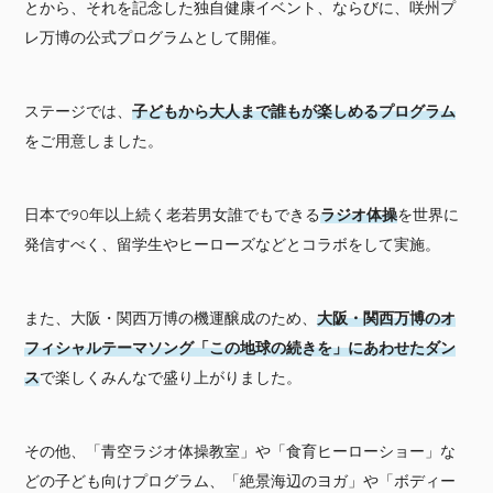
とから、それを記念した独自健康イベント、ならびに、咲州プ
レ万博の公式プログラムとして開催。
ステージでは、
子どもから大人まで誰もが楽しめるプログラム
をご用意しました。
日本で90年以上続く老若男女誰でもできる
ラジオ体操
を世界に
発信すべく、留学生やヒーローズなどとコラボをして実施。
また、大阪・関西万博の機運醸成のため、
大阪・関西万博のオ
フィシャルテーマソング「この地球の続きを」にあわせたダン
ス
で楽しくみんなで盛り上がりました。
その他、「青空ラジオ体操教室」や「食育ヒーローショー」な
どの子ども向けプログラム、「絶景海辺のヨガ」や「ボディー