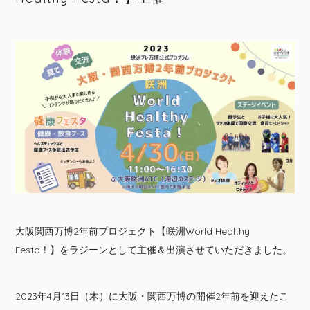
大阪関西万博2年前プロジェクト【咲洲World Healthy
Festa！】をラジーンとして主催＆出演させていただきました。
2023年4月13日（木）に大阪・関西万博の開催2年前を迎えたこ