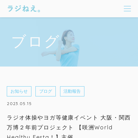
ブログ
お知らせ
ブログ
活動報告
2023.05.15
ラジオ体操やヨガ等健康イベント 大阪・関西
万博２年前プロジェクト 【咲洲World
Healthy Festa！】主催