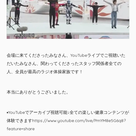
会場に来てくださったみなさん、YouTubeライブでご視聴いた
だいたみなさん、関わってくださったスタッフ関係者全ての
人、全員が最高のラジオ体操家族です！
本当にありがとうございました。
▪️YouTubeでアーカイブ視聴可能↓全ての楽しい健康コンテンツが
体験できます
https://www.youtube.com/live/PmYM8e5G6q8?
feature=share