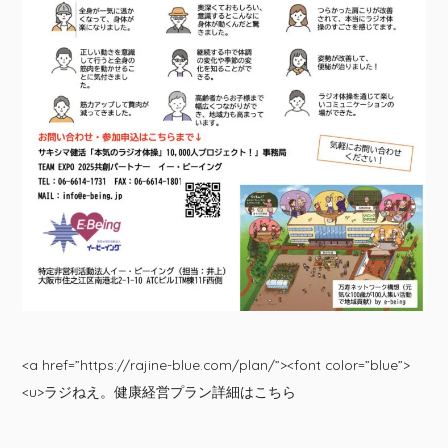
<a href=”https://rajine-blue.com/plan/”><font color=”blue”>
<u>ラジねえ。健康経営プラン詳細はこちら