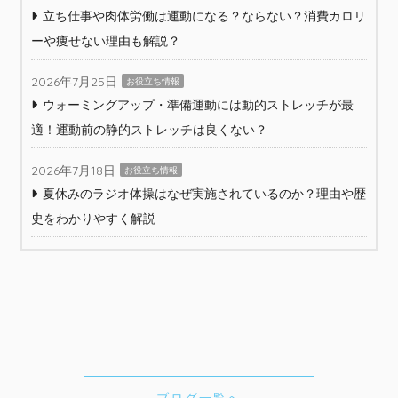
立ち仕事や肉体労働は運動になる？ならない？消費カロリ
ーや痩せない理由も解説？
2026年7月25日
お役立ち情報
ウォーミングアップ・準備運動には動的ストレッチが最
適！運動前の静的ストレッチは良くない？
2026年7月18日
お役立ち情報
夏休みのラジオ体操はなぜ実施されているのか？理由や歴
史をわかりやすく解説
ブログ一覧へ