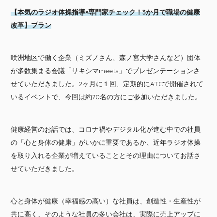
【本気のラジオ体操指導×専門家チェック！3か月で職場の健康
改革】プラン
咲洲地区で働く企業（ミズノさん、森ノ宮大学さんなど）団体
が多数集まる会議「サキシマmeets」でプレゼンテーションさ
せていただきました。2ヶ月に１回、定期的にATCで開催されて
いるイベントで、今回は約70名の方にご参加いただきました。
健康経営のお話では、コロナ禍やデジタル化が進む中での社員
の「心と身体の健康」がいかに重要であるか、近年ラジオ体操
を取り入れる企業が増えていることとその理由についてお話さ
せていただきました。
心と身体が健康（幸福感の高い）な社員は、創造性・生産性が
共に高く、そのような社員の多い会社は、実際に売上アップに