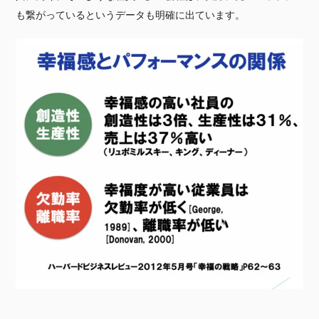
も繋がっているというデータも明確に出ています。