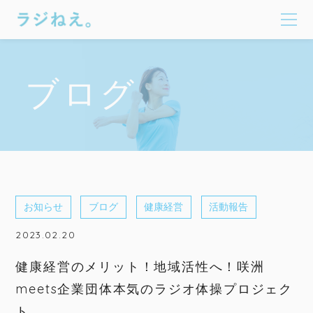
ブログ
お知らせ
ブログ
健康経営
活動報告
2023.02.20
健康経営のメリット！地域活性へ！咲洲
meets企業団体本気のラジオ体操プロジェク
ト