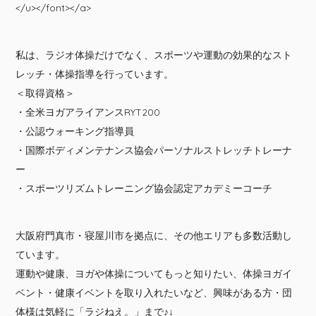
</u></font></a>
私は、ラジオ体操だけでなく、スポーツや運動の効果的なスト
レッチ・体操指導を行っています。
＜取得資格＞
・全米ヨガアライアンスRYT200
・公認ウォーキング指導員
・国際ボディメンテナンス協会パーソナルストレッチトレーナ
ー
・スポーツリズムトレーニング協会認定アカデミーコーチ
大阪府門真市・寝屋川市を拠点に、その他エリアも多数活動し
ています。
運動や健康、ヨガや体操についてもっと知りたい、体操ヨガイ
ベント・健康イベントを取り入れたいなど、興味がある方・団
体様は気軽に「ラジねえ。」まで♪↓