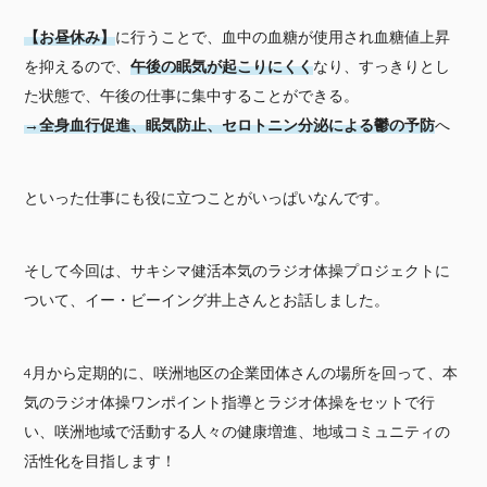
【お昼休み】
に行うことで、血中の血糖が使用され血糖値上昇
を抑えるので、
午後の眠気が起こりにくく
なり、すっきりとし
た状態で、午後の仕事に集中することができる。
→全身血行促進、眠気防止、セロトニン分泌による鬱の予防
へ
といった仕事にも役に立つことがいっぱいなんです。
そして今回は、サキシマ健活本気のラジオ体操プロジェクトに
ついて、イー・ビーイング井上さんとお話しました。
4月から定期的に、咲洲地区の企業団体さんの場所を回って、本
気のラジオ体操ワンポイント指導とラジオ体操をセットで行
い、咲洲地域で活動する人々の健康増進、地域コミュニティの
活性化を目指します！