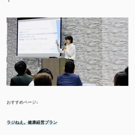
おすすめページ↓
ラジねえ。健康経営プラン