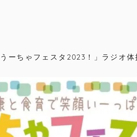
9
うーちゃフェスタ2023！」ラジオ体