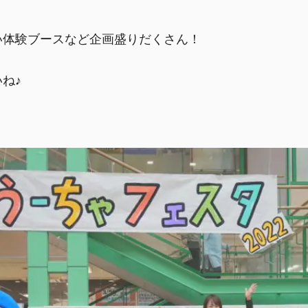
い体験ブースなど企画盛りだくさん！
ね♪