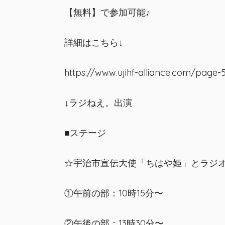
【無料】で参加可能♪
詳細はこちら↓
https://www.ujihf-alliance.com/page-
↓ラジねえ。出演
■ステージ
☆宇治市宣伝大使「ちはや姫」とラジ
①午前の部：10時15分〜
②午後の部：13時30分〜