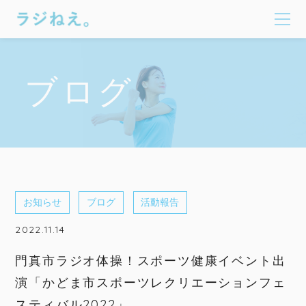
ブログ
お知らせ
ブログ
活動報告
2022.11.14
門真市ラジオ体操！スポーツ健康イベント出
演「かどま市スポーツレクリエーションフェ
スティバル2022」