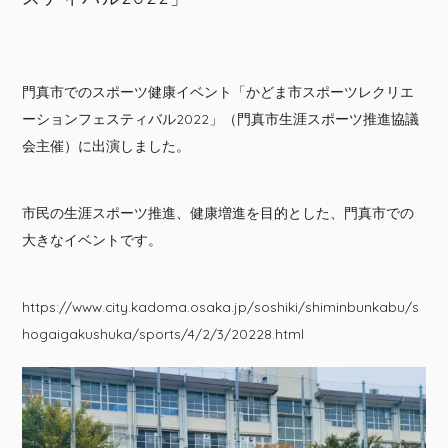
門真市でのスポーツ健康イベント「かどま市スポーツレクリエ
ーションフェスティバル2022」（門真市生涯スポーツ推進協議
会主催）に出演しました。
市民の生涯スポーツ推進、健康増進を目的とした、門真市での
大きなイベントです。
https://www.city.kadoma.osaka.jp/soshiki/shiminbunkabu/s
hogaigakushuka/sports/4/2/3/20228.html