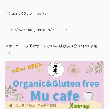
⭐️Organic &Gluten free Mu↓
https://www.instagram.com/muu.uu_/
※オーガニック通販サイトで１位の実績あり🏆（約200店舗
中）