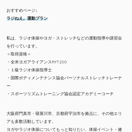
おすすめページ↓
ラジねえ。運動プラン
私は、ラジオ体操やヨガ・ストレッチなどの運動指導や講習会
を行っています。
＜取得資格＞
・全米ヨガアライアンスRYT200
・１級ラジオ体操指導士
・国際ボディメンテナンス協会パーソナルストレッチトレーナ
ー
・スポーツリズムトレーニング協会認定アカデミーコーチ
大阪府門真市・寝屋川市、京都府宇治市を拠点に、その他エリ
アも多数活動しています。
ヨガやラジオ体操についてもっと知りたい、体操イベント・健