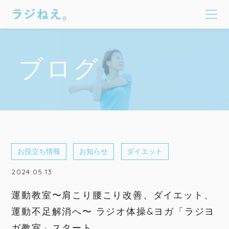
ブログ
お役立ち情報
お知らせ
ダイエット
2024.05.13
運動教室〜肩こり腰こり改善、ダイエット、
運動不足解消へ〜 ラジオ体操&ヨガ「ラジヨ
ガ教室」スタート