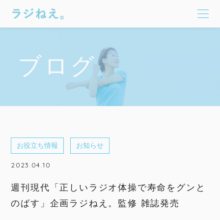
ブログ
お役立ち情報
お知らせ
2023.04.10
週刊現代「正しいラジオ体操で寿命をグンと
のばす」企画ラジねえ。監修 雑誌発売