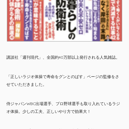
講談社「週刊現代」、全国約40万部以上発行される人気雑誌。
「正しいラジオ体操で寿命をグンとのばす」ページの監修をさ
せていただきました。
侍ジャパンWBC出場選手、プロ野球選手も取り入れているラジ
オ体操。少しの工夫、正しいやり方で効果大！