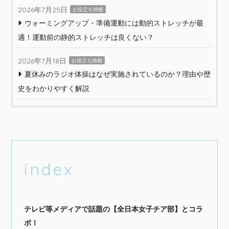
2026年7月25日
お役立ち情報
ウォーミングアップ・準備運動には動的ストレッチが最
適！運動前の静的ストレッチは良くない？
2026年7月18日
お役立ち情報
夏休みのラジオ体操はなぜ実施されているのか？理由や歴
史をわかりやすく解説
index
テレビ等メディアで話題の【全日本女子チア部】とコラ
ボ！