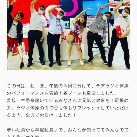
この日は、朝、昼、午後の３回に分けて、チアラジオ体操
のパフォーマンスを実施！各ブースも巡回しました。
普段一生懸命働いているみなさんに元気と健康を！応援の
力、ラジオ体操の力で心も体もリフレッシュしていただけ
るよう、全力でお届けしました！
若い社員から年配社員まで、みんなが知っててみんなでで
きるラジオ体操！