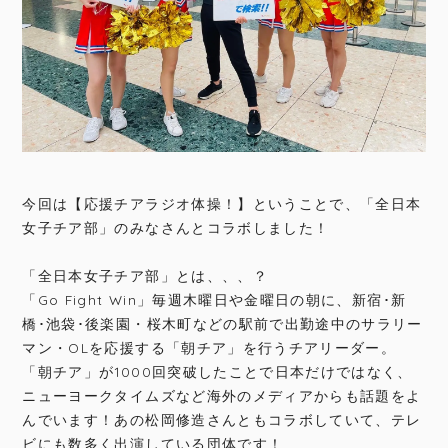
今回は【応援チアラジオ体操！】ということで、「全日本
女子チア部」のみなさんとコラボしました！
「全日本女子チア部」とは、、、？
「Go Fight Win」毎週木曜日や金曜日の朝に、新宿･新
橋･池袋･後楽園・桜木町などの駅前で出勤途中のサラリー
マン・OLを応援する「朝チア」を行うチアリーダー。
「朝チア」が1000回突破したことで日本だけではなく、
ニューヨークタイムズなど海外のメディアからも話題をよ
んでいます！あの松岡修造さんともコラボしていて、テレ
ビにも数多く出演している団体です！