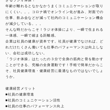
年齢が離れるとなかなかうまくコミュニケーションが取り
にくくい。。。コロナ禍でオンライン化が進み、対面での
仕事、飲み会などが減って社内のコミュニケーション機会
が減少している。。。
そんな時だからこそ！ラジオ体操により、一瞬で生まれる
一体感、一瞬で縮まる距離感。
企業は社員の健康が資本です。社員が健康でなければ、ど
れだけたくさん働いても仕事のパフォーマンスは向上しな
い、会社は成功しない。
「ラジオ体操」はたったの３分で全身の筋肉と骨を動かす
ことができる、究極の全身運動です！手軽で簡単だからこ
そ、社員健康増進・健康経営に最適なものではないでしょ
うか。
健康経営メリット
■社員の健康増進
■社員のコミュニケーション活性
■社員の仕事のパフォーマンス向上