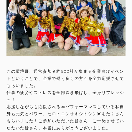
この環境展、通常参加者約500社が集まる企業向けイベン
トということで、企業で働く多くの方々を全力応援させて
もらいました。
仕事の疲労やストレスを全部吹き飛ばし、全身リフレッシ
ュ！
応援しながらも応援される📣パフォーマンスしている私自
身も元気とパワー、セロトニンオキシトシン💓をたくさん
もらいました！ご参加いただいた皆さん、ご一緒させてい
ただいた皆さん、本当にありがとうございました。