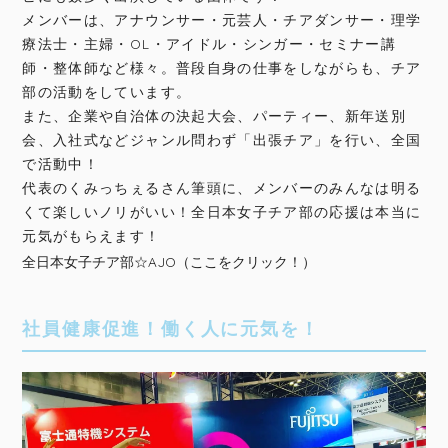
メンバーは、アナウンサー・元芸人・チアダンサー・理学
療法士・主婦・OL・アイドル・シンガー・セミナー講
師・整体師など様々。普段自身の仕事をしながらも、チア
部の活動をしています。
また、企業や自治体の決起大会、パーティー、新年送別
会、入社式などジャンル問わず「出張チア」を行い、全国
で活動中！
代表のくみっちぇるさん筆頭に、メンバーのみんなは明る
くて楽しいノリがいい！全日本女子チア部の応援は本当に
元気がもらえます！
全日本女子チア部☆AJO（ここをクリック！）
社員健康促進！働く人に元気を！