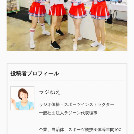
投稿者プロフィール
ラジねえ。
ラジオ体操・スポーツインストラクター
一般社団法人ラジーン代表理事
企業、自治体、スポーツ競技団体等年間100