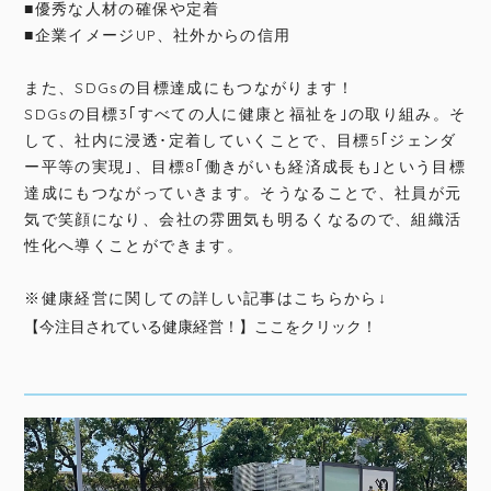
■優秀な人材の確保や定着
■企業イメージUP、社外からの信用
また、SDGsの目標達成にもつながります！
SDGsの目標3｢すべての人に健康と福祉を｣の取り組み。そ
して、社内に浸透･定着していくことで、目標5｢ジェンダ
ー平等の実現｣、目標8｢働きがいも経済成長も｣という目標
達成にもつながっていきます。そうなることで、社員が元
気で笑顔になり、会社の雰囲気も明るくなるので、組織活
性化へ導くことができます。
※健康経営に関しての詳しい記事はこちらから↓
【今注目されている健康経営！】ここをクリック！